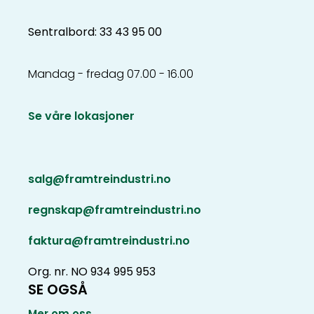
Sentralbord: 33 43 95 00
Mandag - fredag 07.00 - 16.00
Se våre lokasjoner
salg@framtreindustri.no
regnskap@framtreindustri.no
faktura@framtreindustri.no
Org. nr. NO 934 995 953
SE OGSÅ
Mer om oss