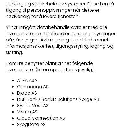
utvikling og vedlikehold av systemer. Disse kan få
tilgang til personopplysninger når dette er
nødvendig for å levere tjenesten.
Vi har inngått databehandleravtaler med alle
leverandører som behandler personopplysninger
på våre vegne. Avtalene regulerer blant annet
informasjonssikkerhet, tilgangsstyring, lagring og
sletting.
FramTre benytter blant annet følgende
leverandører (listen oppdateres jevnlig):
ATEA ASA
Cartagena AS
Diode AS
DNB Bank / BankID Solutions Norge AS
Systor Vest AS
Visma AS
Cloud Connection AS
SkogData AS