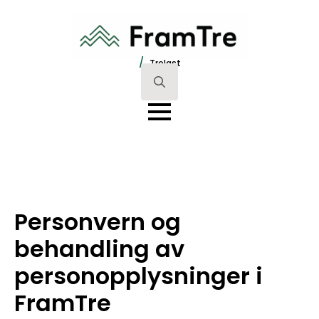
/
Trelast
Search
for:
Personvern og
behandling av
personopplysninger i
FramTre