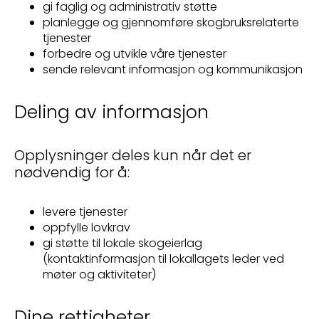
gi faglig og administrativ støtte
planlegge og gjennomføre skogbruksrelaterte
tjenester
forbedre og utvikle våre tjenester
sende relevant informasjon og kommunikasjon
Deling av informasjon
Opplysninger deles kun når det er
nødvendig for å:
levere tjenester
oppfylle lovkrav
gi støtte til lokale skogeierlag
(kontaktinformasjon til lokallagets leder ved
møter og aktiviteter)
Dine rettigheter