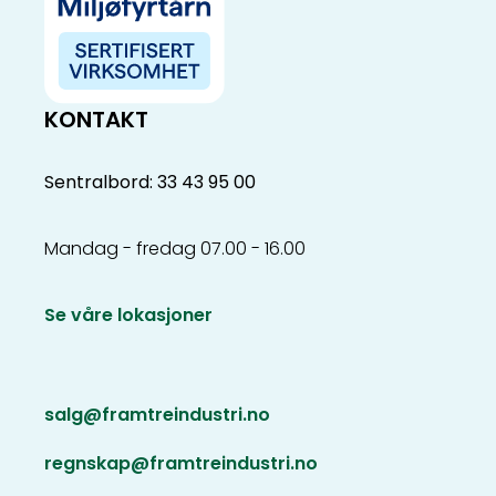
KONTAKT
Sentralbord: 33 43 95 00
Mandag - fredag 07.00 - 16.00
Se våre lokasjoner
salg@framtreindustri.no
regnskap@framtreindustri.no