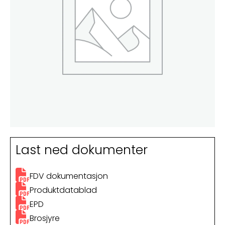
Last ned dokumenter
FDV dokumentasjon
Produktdatablad
EPD
Brosjyre