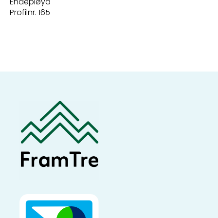
Endepløyd
Profilnr. 165