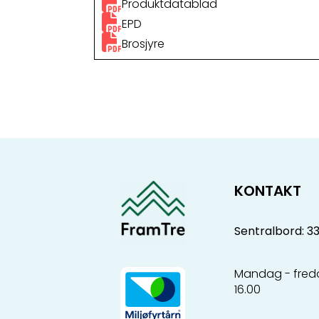
Produktdatablad
EPD
Brosjyre
KONTAKT
Sentralbord: 3
Mandag - freda
16.00