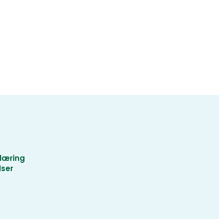
læring
lser