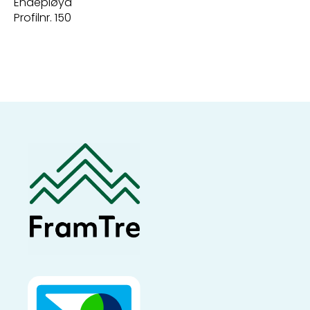
Endepløyd
Profilnr. 150