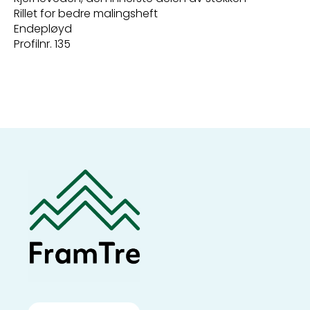
Rillet for bedre malingsheft
Endepløyd
Profilnr. 135