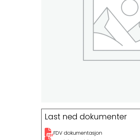
Last ned dokumenter
FDV dokumentasjon