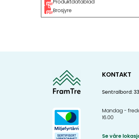
Produktdatablad
Brosjyre
KONTAKT
Sentralbord: 3
Mandag - freda
16.00
Se våre lokasj