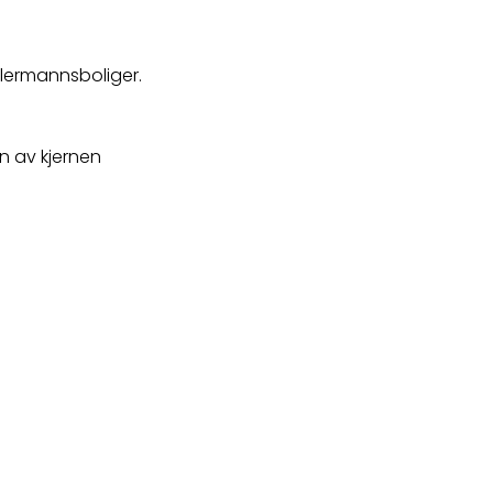
 flermannsboliger.
n av kjernen