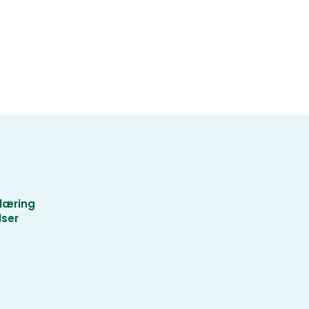
læring
lser