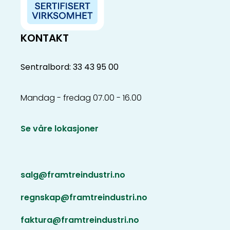
KONTAKT
Sentralbord: 33 43 95 00
Mandag - fredag 07.00 - 16.00
Se våre lokasjoner
salg@framtreindustri.no
regnskap@framtreindustri.no
faktura@framtreindustri.no