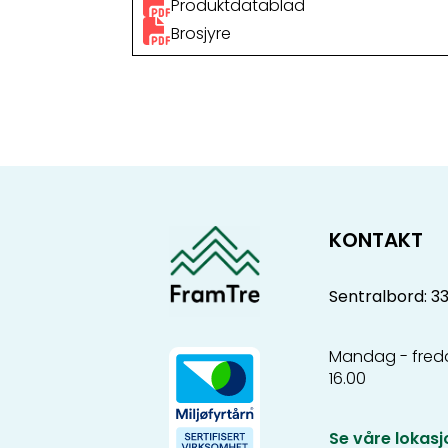
Produktdatablad
Brosjyre
KONTAKT
Sentralbord: 3
Mandag - freda
16.00
Se våre lokasj