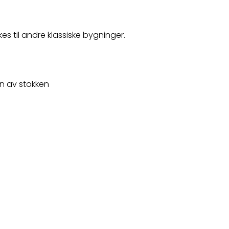
s til andre klassiske bygninger.
n av stokken