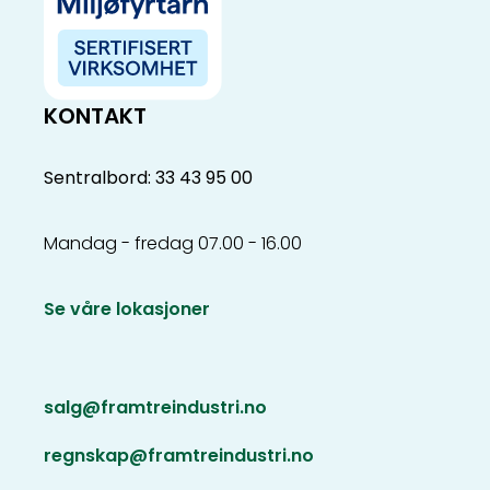
KONTAKT
Sentralbord: 33 43 95 00
Mandag - fredag 07.00 - 16.00
Se våre lokasjoner
salg@framtreindustri.no
regnskap@framtreindustri.no