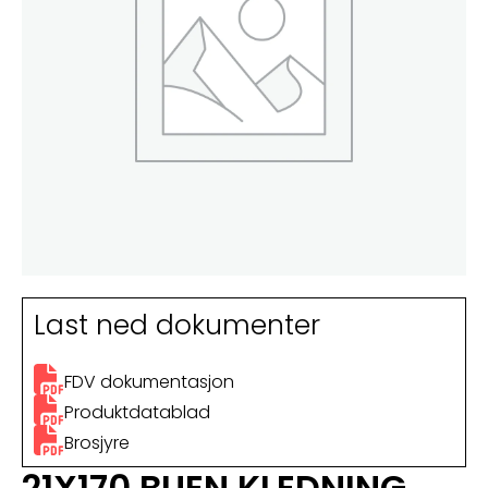
Last ned dokumenter
FDV dokumentasjon
Produktdatablad
Brosjyre
21X170 BUEN KLEDNING