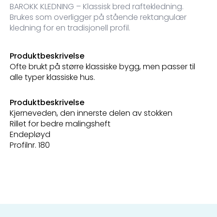
BAROKK KLEDNING – Klassisk bred raftekledning.
Brukes som overligger på stående rektangulær
kledning for en tradisjonell profil.
Produktbeskrivelse
Ofte brukt på større klassiske bygg, men passer til
alle typer klassiske hus.
Produktbeskrivelse
Kjerneveden, den innerste delen av stokken
Rillet for bedre malingsheft
Endepløyd
Profilnr. 180