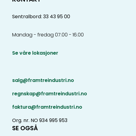
Sentralbord: 33 43 95 00
Mandag - fredag 07.00 - 16.00
Se våre lokasjoner
salg@framtreindustri.no
regnskap@framtreindustri.no
faktura@framtreindustri.no
Org. nr. NO 934 995 953
SE OGSÅ