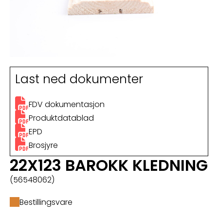
Last ned dokumenter
FDV dokumentasjon
Produktdatablad
EPD
Brosjyre
22X123 BAROKK KLEDNING
(56548062)
Bestillingsvare