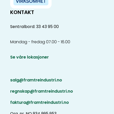
KONTAKT
Sentralbord: 33 43 95 00
Mandag - fredag 07.00 - 16.00
Se våre lokasjoner
salg@framtreindustri.no
regnskap@framtreindustri.no
faktura@framtreindustri.no
Org. nr. NO 934 995 953