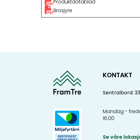
Produktdatablad
Brosjyre
KONTAKT
Sentralbord: 3
Mandag - freda
16.00
Se våre lokasj