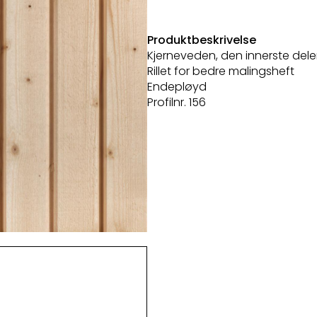
Produktbeskrivelse
Kjerneveden, den innerste dele
Rillet for bedre malingsheft
Endepløyd
Profilnr. 156