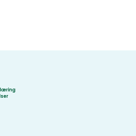
læring
lser