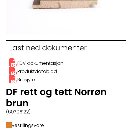
Last ned dokumenter
FDV dokumentasjon
Produktdatablad
Brosjyre
DF rett og tett Norrøn
brun
(60705122)
Bestillingsvare