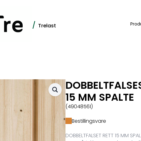
/
Prod
Trelast
DOBBELTFALSES
15 MM SPALTE
(49048561)
Bestillingsvare
DOBBELTFALSET RETT 15 MM SPAL