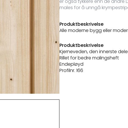
er også tykkere enn de andre Do
males for å unngå krympestripe
Produktbeskrivelse
Alle moderne bygg eller modern
Produktbeskrivelse
Kjerneveden, den innerste dele
Rillet for bedre malingsheft
Endepløyd
Profilnr. 166