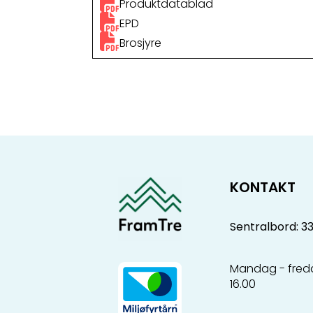
Produktdatablad
EPD
Brosjyre
KONTAKT
Sentralbord: 3
Mandag - freda
16.00