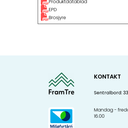
Produktdatablad
EPD
Brosjyre
KONTAKT
Sentralbord: 3
Mandag - freda
16.00