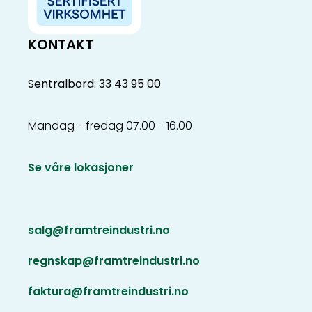
KONTAKT
Sentralbord: 33 43 95 00
Mandag - fredag 07.00 - 16.00
Se våre lokasjoner
salg@framtreindustri.no
regnskap@framtreindustri.no
faktura@framtreindustri.no