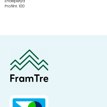
Endepløyd
Profilnr. 100