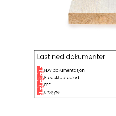
Last ned dokumenter
FDV dokumentasjon
Produktdatablad
EPD
Brosjyre