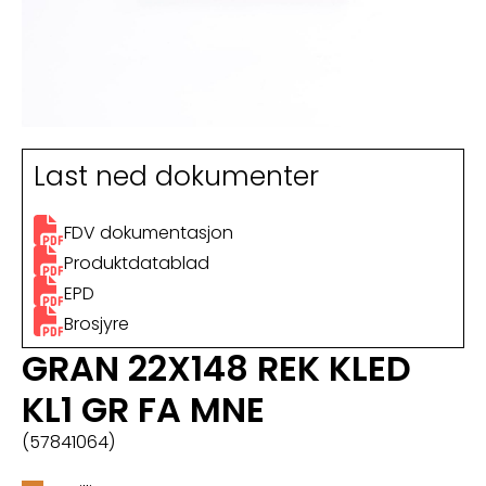
Last ned dokumenter
FDV dokumentasjon
Produktdatablad
EPD
Brosjyre
GRAN 22X148 REK KLED
KL1 GR FA MNE
(57841064)