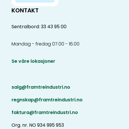
KONTAKT
Sentralbord: 33 43 95 00
Mandag - fredag 07.00 - 16.00
Se våre lokasjoner
salg@framtreindustri.no
regnskap@framtreindustri.no
faktura@framtreindustri.no
Org. nr. NO 934 995 953