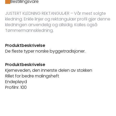
Bestillingsvare
JUSTERT KLEDNING REKTANGULÆR – Vår mest solgte
kledning. Enkle linjer og rektangulær profil gjør denne
kledningen anvendelig og allsidig. Kalles også
Tømmermannskledning.
Produktbeskrivelse
De fleste typer norske byggetradisjoner.
Produktbeskrivelse
Kjerneveden, den innerste delen av stokken
Rillet for bedre malingsheft
Endepløyd
Profilnr. 100