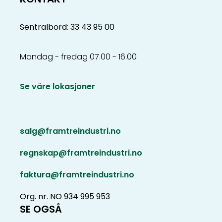
Sentralbord: 33 43 95 00
Mandag - fredag 07.00 - 16.00
Se våre lokasjoner
salg@framtreindustri.no
regnskap@framtreindustri.no
faktura@framtreindustri.no
Org. nr. NO 934 995 953
SE OGSÅ