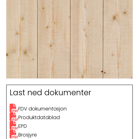
Last ned dokumenter
FDV dokumentasjon
Produktdatablad
EPD
Brosjyre