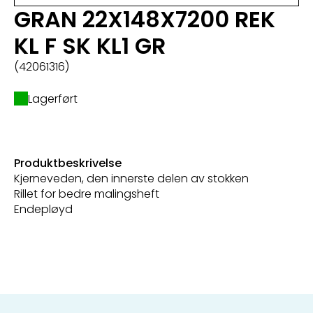
GRAN 22X148X7200 REK
KL F SK KL1 GR
(42061316)
Lagerført
Produktbeskrivelse
Kjerneveden, den innerste delen av stokken
Rillet for bedre malingsheft
Endepløyd