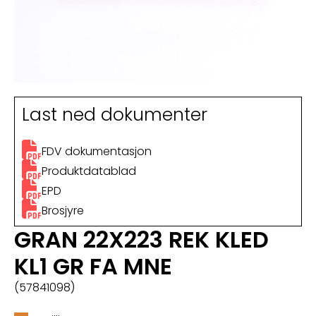
Last ned dokumenter
FDV dokumentasjon
Produktdatablad
EPD
Brosjyre
GRAN 22X223 REK KLED
KL1 GR FA MNE
(57841098)