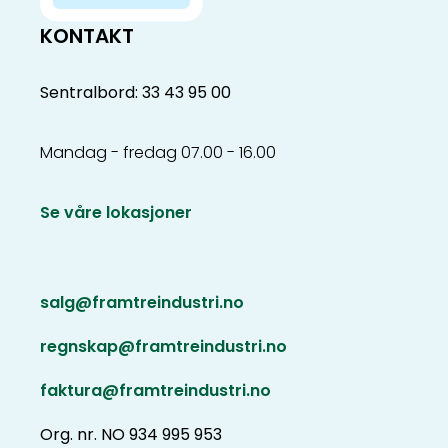
KONTAKT
Sentralbord: 33 43 95 00
Mandag - fredag 07.00 - 16.00
Se våre lokasjoner
salg@framtreindustri.no
regnskap@framtreindustri.no
faktura@framtreindustri.no
Org. nr. NO 934 995 953