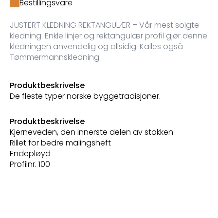
Bestillingsvare
JUSTERT KLEDNING REKTANGULÆR – Vår mest solgte
kledning. Enkle linjer og rektangulær profil gjør denne
kledningen anvendelig og allsidig. Kalles også
Tømmermannskledning.
Produktbeskrivelse
De fleste typer norske byggetradisjoner.
Produktbeskrivelse
Kjerneveden, den innerste delen av stokken
Rillet for bedre malingsheft
Endepløyd
Profilnr. 100