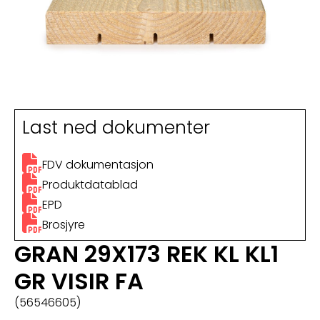
Last ned dokumenter
FDV dokumentasjon
Produktdatablad
EPD
Brosjyre
GRAN 29X173 REK KL KL1
GR VISIR FA
(56546605)