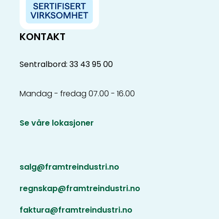
KONTAKT
Sentralbord: 33 43 95 00
Mandag - fredag 07.00 - 16.00
Se våre lokasjoner
salg@framtreindustri.no
regnskap@framtreindustri.no
faktura@framtreindustri.no