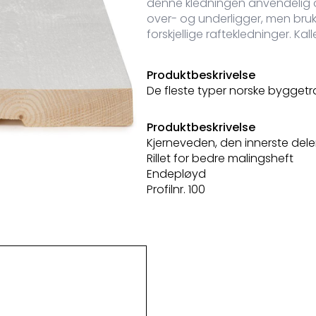
denne kledningen anvendelig o
over- og underligger, men bruk
forskjellige raftekledninger. 
Produktbeskrivelse
De fleste typer norske byggetr
Produktbeskrivelse
Kjerneveden, den innerste dele
Rillet for bedre malingsheft
Endepløyd
Profilnr. 100