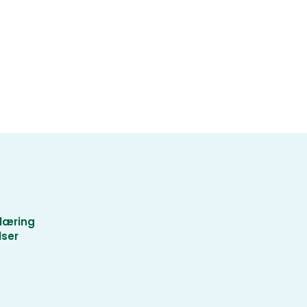
læring
lser