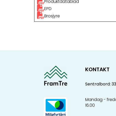
Produktdatablad
EPD
Brosjyre
KONTAKT
Sentralbord: 3
Mandag - freda
16.00