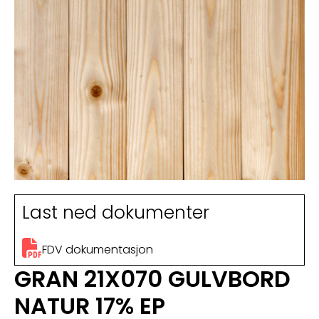
Last ned dokumenter
FDV dokumentasjon
GRAN 21X070 GULVBORD
NATUR 17% EP