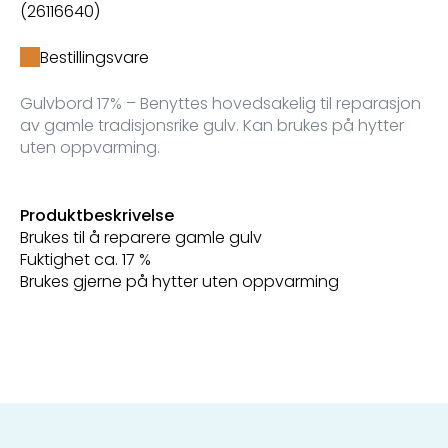
(26116640)
Bestillingsvare
Gulvbord 17% – Benyttes hovedsakelig til reparasjon
av gamle tradisjonsrike gulv. Kan brukes på hytter
uten oppvarming.
Produktbeskrivelse
Brukes til å reparere gamle gulv
Fuktighet ca. 17 %
Brukes gjerne på hytter uten oppvarming