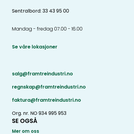
Sentralbord: 33 43 95 00
Mandag - fredag 07.00 - 16.00
Se våre lokasjoner
salg@framtreindustri.no
regnskap@framtreindustri.no
faktura@framtreindustri.no
Org. nr. NO 934 995 953
SE OGSÅ
Mer om oss