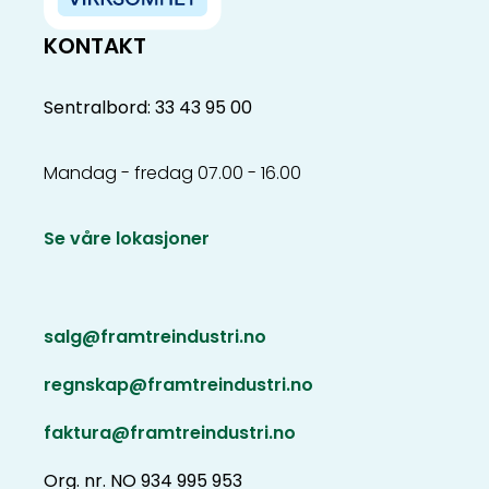
KONTAKT
Sentralbord: 33 43 95 00
Mandag - fredag 07.00 - 16.00
Se våre lokasjoner
salg@framtreindustri.no
regnskap@framtreindustri.no
faktura@framtreindustri.no
Org. nr. NO 934 995 953