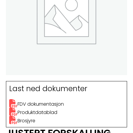
Last ned dokumenter
FDV dokumentasjon
Produktdatablad
Brosjyre
JUSTERT FORSKALLING