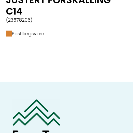
C14
(23578206)
Bestillingsvare