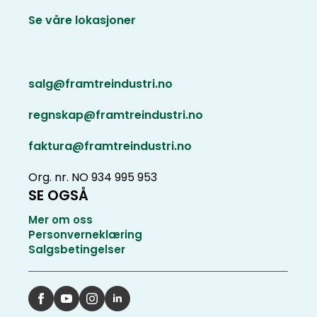
Se våre lokasjoner
salg@framtreindustri.no
regnskap@framtreindustri.no
faktura@framtreindustri.no
Org. nr. NO 934 995 953
SE OGSÅ
Mer om oss
Personverneklæring
Salgsbetingelser