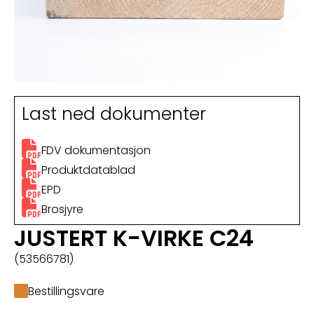
Last ned dokumenter
FDV dokumentasjon
Produktdatablad
EPD
Brosjyre
JUSTERT K-VIRKE C24
(53566781)
Bestillingsvare