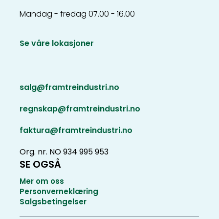
Mandag - fredag 07.00 - 16.00
Se våre lokasjoner
salg@framtreindustri.no
regnskap@framtreindustri.no
faktura@framtreindustri.no
Org. nr. NO 934 995 953
SE OGSÅ
Mer om oss
Personverneklæring
Salgsbetingelser