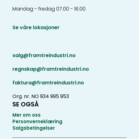
Mandag - fredag 07.00 - 16.00
Se våre lokasjoner
salg@framtreindustri.no
regnskap@framtreindustri.no
faktura@framtreindustri.no
Org. nr. NO 934 995 953
SE OGSÅ
Mer om oss
Personverneklæring
Salgsbetingelser