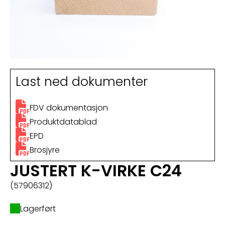
Last ned dokumenter
FDV dokumentasjon
Produktdatablad
EPD
Brosjyre
JUSTERT K-VIRKE C24
(57906312)
Lagerført