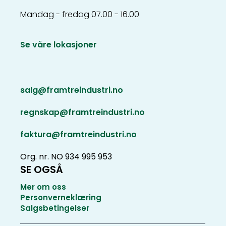
Mandag - fredag 07.00 - 16.00
Se våre lokasjoner
salg@framtreindustri.no
regnskap@framtreindustri.no
faktura@framtreindustri.no
Org. nr. NO 934 995 953
SE OGSÅ
Mer om oss
Personverneklæring
Salgsbetingelser