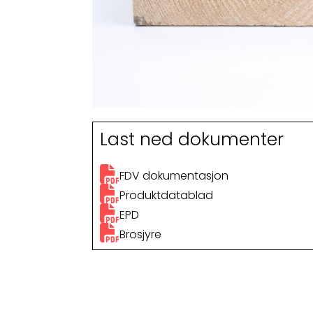
Last ned dokumenter
FDV dokumentasjon
Produktdatablad
EPD
Brosjyre