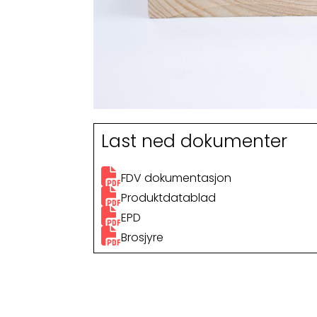
Last ned dokumenter
FDV dokumentasjon
Produktdatablad
EPD
Brosjyre