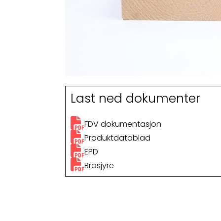
Last ned dokumenter
FDV dokumentasjon
Produktdatablad
EPD
Brosjyre