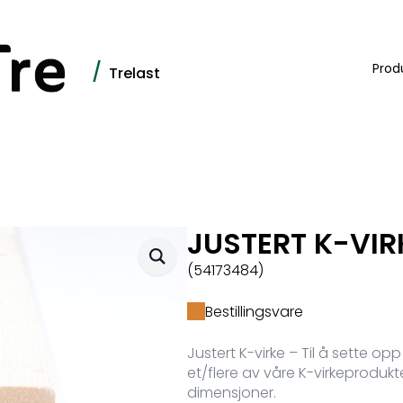
/
Prod
Trelast
JUSTERT K-VIR
(54173484)
Bestillingsvare
Justert K-virke – Til å sette o
et/flere av våre K-virkeprodukte
dimensjoner.