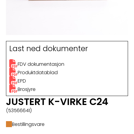
Last ned dokumenter
FDV dokumentasjon
Produktdatablad
EPD
Brosjyre
JUSTERT K-VIRKE C24
(53566641)
Bestillingsvare