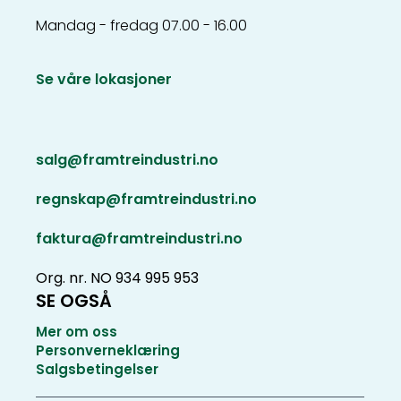
Mandag - fredag 07.00 - 16.00
Se våre lokasjoner
salg@framtreindustri.no
regnskap@framtreindustri.no
faktura@framtreindustri.no
Org. nr. NO 934 995 953
SE OGSÅ
Mer om oss
Personverneklæring
Salgsbetingelser