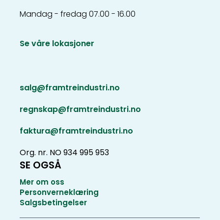
Mandag - fredag 07.00 - 16.00
Se våre lokasjoner
salg@framtreindustri.no
regnskap@framtreindustri.no
faktura@framtreindustri.no
Org. nr. NO 934 995 953
SE OGSÅ
Mer om oss
Personverneklæring
Salgsbetingelser