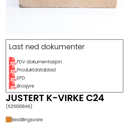
Last ned dokumenter
FDV dokumentasjon
Produktdatablad
EPD
Brosjyre
JUSTERT K-VIRKE C24
(53566845)
Bestillingsvare