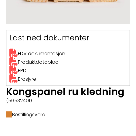
Last ned dokumenter
FDV dokumentasjon
Produktdatablad
EPD
Brosjyre
Kongspanel ru kledning
(56532401)
Bestillingsvare