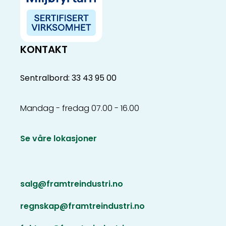
KONTAKT
Sentralbord: 33 43 95 00
Mandag - fredag 07.00 - 16.00
Se våre lokasjoner
salg@framtreindustri.no
regnskap@framtreindustri.no