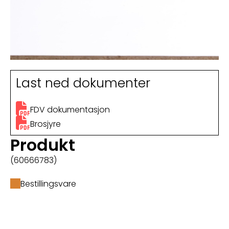
Last ned dokumenter
FDV dokumentasjon
Brosjyre
Produkt
(60666783)
Bestillingsvare