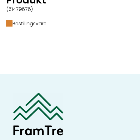
(51479676)
Bestillingsvare