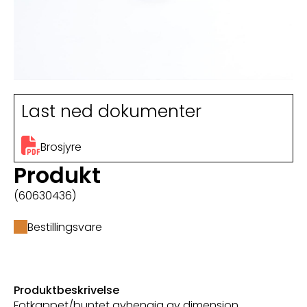
Last ned dokumenter
Brosjyre
Produkt
(60630436)
Bestillingsvare
Produktbeskrivelse
Fotkappet/buntet avhengig av dimensjon