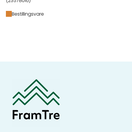
(23578016)
Bestillingsvare