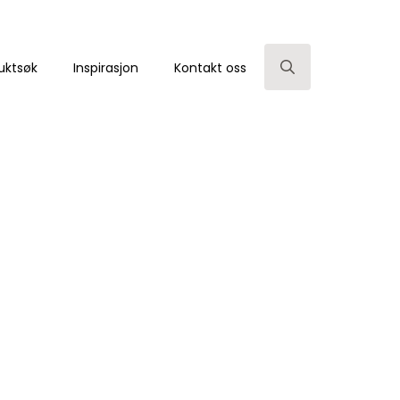
uktsøk
Inspirasjon
Kontakt oss
Search
for: