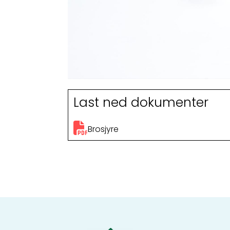
Last ned dokumenter
Brosjyre