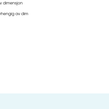
v dimensjon
avhengig av dim