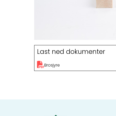
Last ned dokumenter
Brosjyre