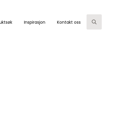
uktsøk
Inspirasjon
Kontakt oss
Search
for: