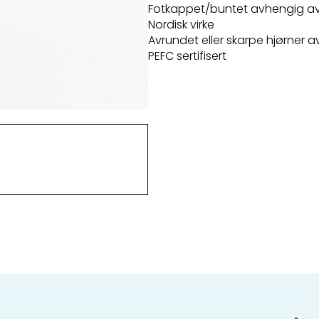
Fotkappet/buntet avhengig a
Nordisk virke
Avrundet eller skarpe hjørner 
PEFC sertifisert