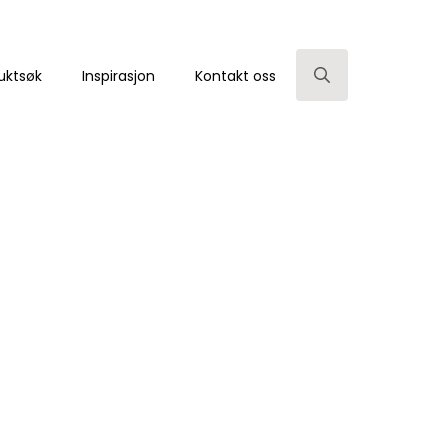
uktsøk
Inspirasjon
Kontakt oss
Search
for: