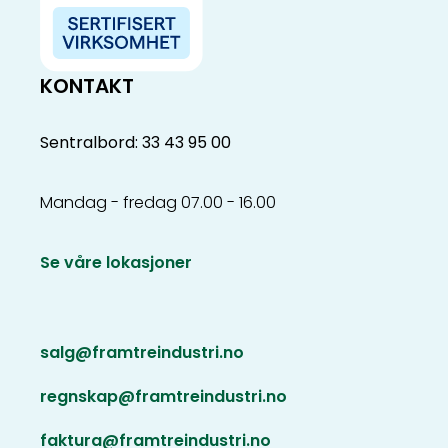
KONTAKT
Sentralbord: 33 43 95 00
Mandag - fredag 07.00 - 16.00
Se våre lokasjoner
salg@framtreindustri.no
regnskap@framtreindustri.no
faktura@framtreindustri.no