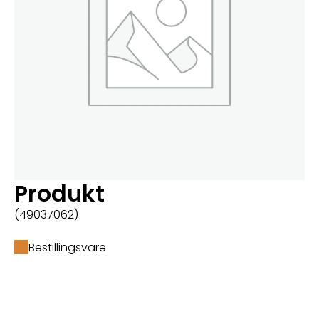
Produkt
(49037062)
Bestillingsvare