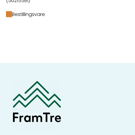
(56215581)
Bestillingsvare