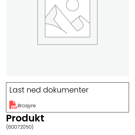
Last ned dokumenter
Brosjyre
Produkt
(60072050)