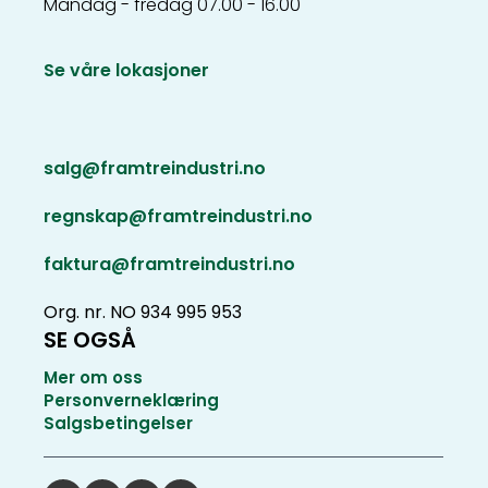
Mandag - fredag 07.00 - 16.00
Se våre lokasjoner
salg@framtreindustri.no
regnskap@framtreindustri.no
faktura@framtreindustri.no
Org. nr. NO 934 995 953
SE OGSÅ
Mer om oss
Personverneklæring
Salgsbetingelser