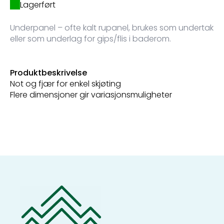
Lagerført
Underpanel – ofte kalt rupanel, brukes som undertak
eller som underlag for gips/flis i baderom.
Produktbeskrivelse
Not og fjær for enkel skjøting
Flere dimensjoner gir variasjonsmuligheter