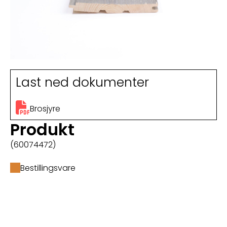
Last ned dokumenter
Brosjyre
Produkt
(60074472)
Bestillingsvare