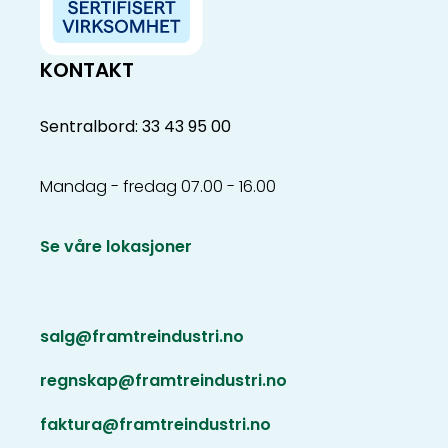
KONTAKT
Sentralbord: 33 43 95 00
Mandag - fredag 07.00 - 16.00
Se våre lokasjoner
salg@framtreindustri.no
regnskap@framtreindustri.no
faktura@framtreindustri.no