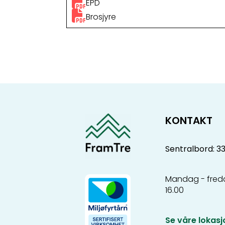
EPD
Brosjyre
KONTAKT
Sentralbord: 3
Mandag - freda
16.00
Se våre lokasj