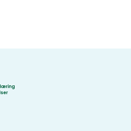
læring
lser