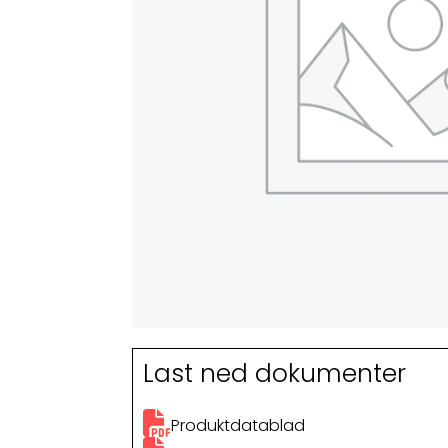
Last ned dokumenter
Produktdatablad