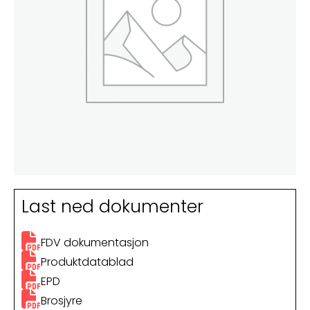
Last ned dokumenter
FDV dokumentasjon
Produktdatablad
EPD
Brosjyre